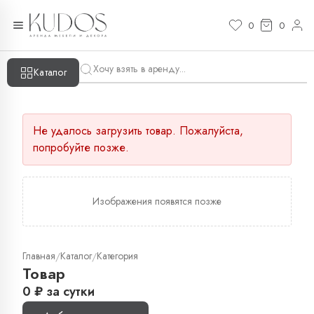
0
0
Каталог
Не удалось загрузить товар. Пожалуйста,
попробуйте позже.
Изображения появятся позже
Главная
Каталог
Категория
/
/
Товар
0
₽
за сутки