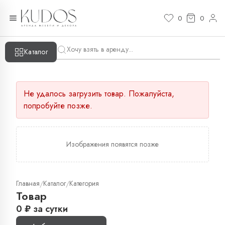
0
0
Каталог
Не удалось загрузить товар. Пожалуйста,
попробуйте позже.
Изображения появятся позже
Главная
Каталог
Категория
/
/
Товар
0
₽
за сутки