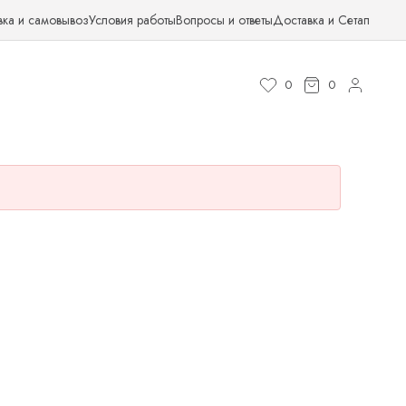
вка и самовывоз
Условия работы
Вопросы и ответы
Доставка и Сетап
0
0