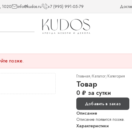
, 1020
info@kudos.ru
+7 (995) 991-05-79
Доста
уйте позже.
Главная
Каталог
Категория
/
/
Товар
0
₽
за сутки
Добавить в заказ
Описание
Описание появится позже.
Характеристики