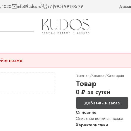
, 1020
info@kudos.ru
+7 (995) 991-05-79
Доста
уйте позже.
Главная
Каталог
Категория
/
/
Товар
0
₽
за сутки
Добавить в заказ
Описание
Описание появится позже.
Характеристики