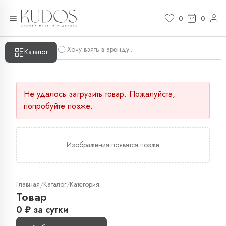
0
0
Каталог
Не удалось загрузить товар. Пожалуйста,
попробуйте позже.
Изображения появятся позже
Главная
Каталог
Категория
/
/
Товар
0
₽
за сутки