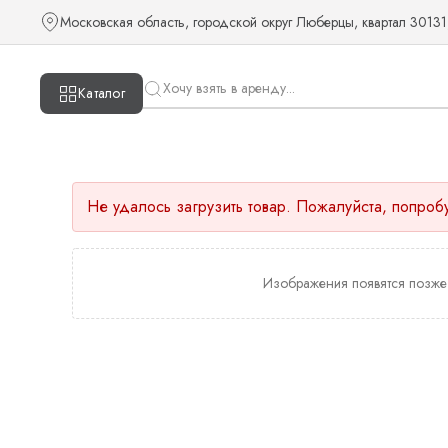
Московская область, городской округ Люберцы, квартал 30131
Каталог
Не удалось загрузить товар. Пожалуйста, попроб
Изображения появятся позже