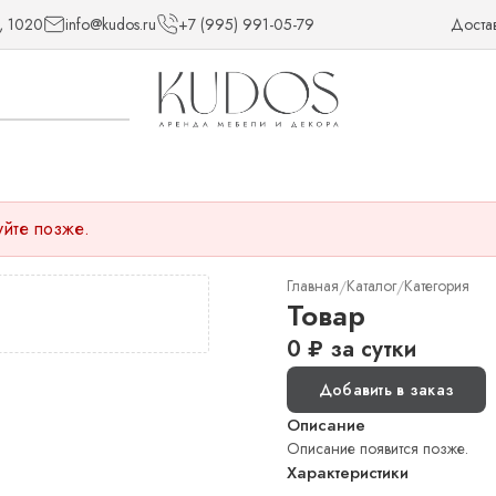
, 1020
info@kudos.ru
+7 (995) 991-05-79
Доста
уйте позже.
Главная
Каталог
Категория
/
/
Товар
0
₽
за сутки
Добавить в заказ
Описание
Описание появится позже.
Характеристики