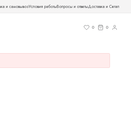
вка и самовывоз
Условия работы
Вопросы и ответы
Доставка и Сетап
0
0