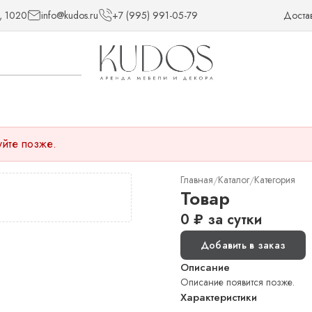
, 1020
info@kudos.ru
+7 (995) 991-05-79
Доста
уйте позже.
Главная
Каталог
Категория
/
/
Товар
0
₽
за сутки
Добавить в заказ
Описание
Описание появится позже.
Характеристики