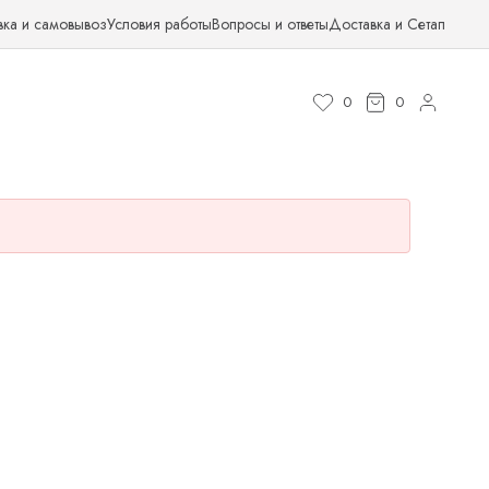
вка и самовывоз
Условия работы
Вопросы и ответы
Доставка и Сетап
0
0