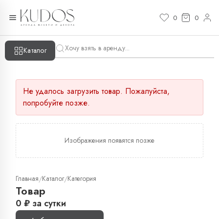
0
0
Каталог
Не удалось загрузить товар. Пожалуйста,
попробуйте позже.
Изображения появятся позже
Главная
Каталог
Категория
/
/
Товар
0
₽
за сутки