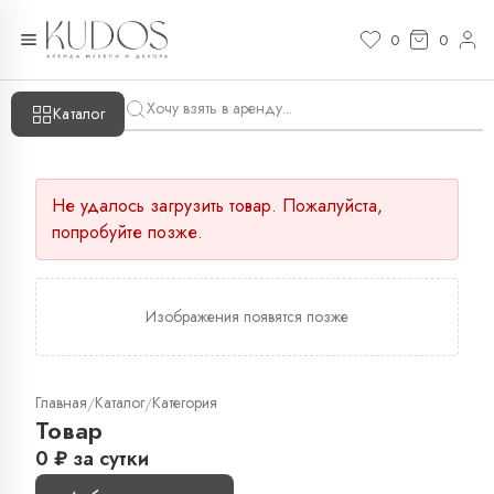
0
0
Каталог
Не удалось загрузить товар. Пожалуйста,
попробуйте позже.
Изображения появятся позже
Главная
Каталог
Категория
/
/
Товар
0
₽
за сутки