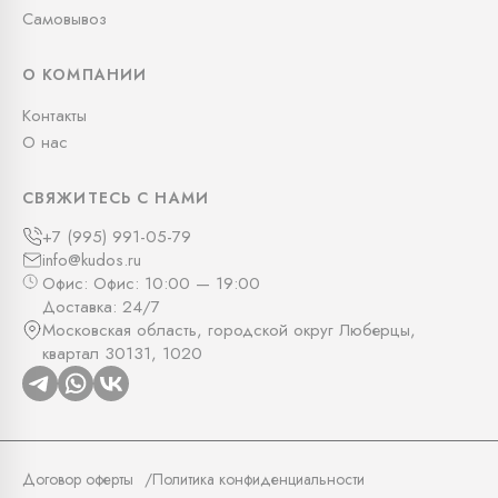
Самовывоз
О КОМПАНИИ
Контакты
О нас
СВЯЖИТЕСЬ С НАМИ
+7 (995) 991-05-79
info@kudos.ru
Офис: Офис: 10:00 — 19:00
Доставка: 24/7
Московская область, городской округ Люберцы,
квартал 30131, 1020
Договор оферты
Политика конфиденциальности