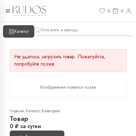
0
0
Каталог
Не удалось загрузить товар. Пожалуйста,
попробуйте позже.
Изображения появятся позже
Главная
Каталог
Категория
/
/
Товар
0
₽
за сутки