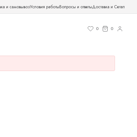
вка и самовывоз
Условия работы
Вопросы и ответы
Доставка и Сетап
0
0