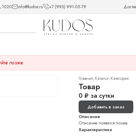
, 1020
info@kudos.ru
+7 (995) 991-05-79
Доста
уйте позже.
Главная
Каталог
Категория
/
/
Товар
0
₽
за сутки
Добавить в заказ
Описание
Описание появится позже.
Характеристики