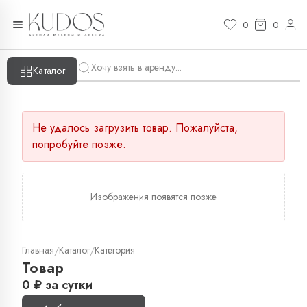
0
0
Каталог
Не удалось загрузить товар. Пожалуйста,
попробуйте позже.
Изображения появятся позже
Главная
Каталог
Категория
/
/
Товар
0
₽
за сутки