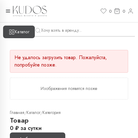
0
0
Каталог
Не удалось загрузить товар. Пожалуйста,
попробуйте позже.
Изображения появятся позже
Главная
Каталог
Категория
/
/
Товар
0
₽
за сутки