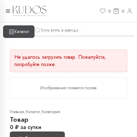
0
0
Каталог
Не удалось загрузить товар. Пожалуйста,
попробуйте позже.
Изображения появятся позже
Главная
Каталог
Категория
/
/
Товар
0
₽
за сутки