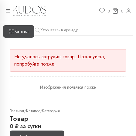
0
0
Каталог
Не удалось загрузить товар. Пожалуйста,
попробуйте позже.
Изображения появятся позже
Главная
Каталог
Категория
/
/
Товар
0
₽
за сутки