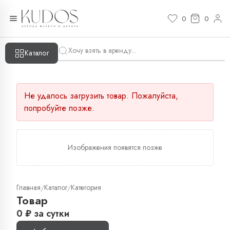
0
0
Каталог
Не удалось загрузить товар. Пожалуйста,
попробуйте позже.
Изображения появятся позже
Главная
Каталог
Категория
/
/
Товар
0
₽
за сутки