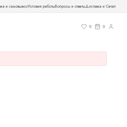
вка и самовывоз
Условия работы
Вопросы и ответы
Доставка и Сетап
0
0