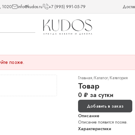
, 1020
info@kudos.ru
+7 (995) 991-05-79
Доста
уйте позже.
Главная
Каталог
Категория
/
/
Товар
0
₽
за сутки
Добавить в заказ
Описание
Описание появится позже.
Характеристики