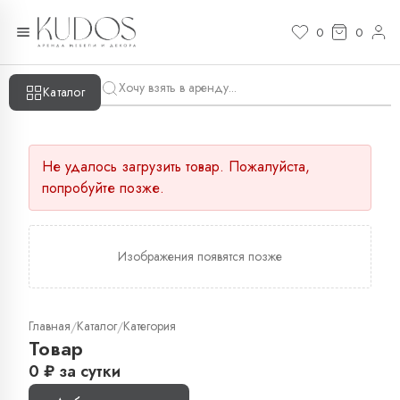
0
0
Каталог
Не удалось загрузить товар. Пожалуйста,
попробуйте позже.
Изображения появятся позже
Главная
Каталог
Категория
/
/
Товар
0
₽
за сутки