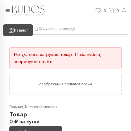
0
0
Каталог
Не удалось загрузить товар. Пожалуйста,
попробуйте позже.
Изображения появятся позже
Главная
Каталог
Категория
/
/
Товар
0
₽
за сутки