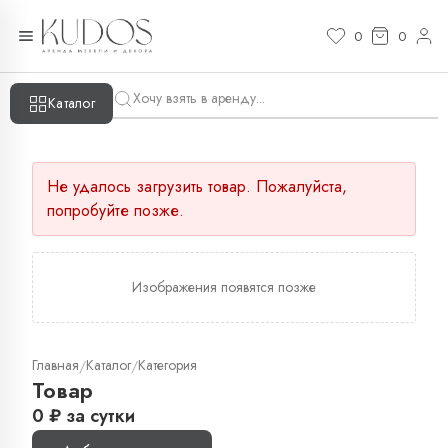
0
0
Каталог
Не удалось загрузить товар. Пожалуйста,
попробуйте позже.
Изображения появятся позже
Главная
Каталог
Категория
/
/
Товар
0
₽
за сутки