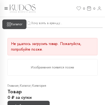
0
0
Каталог
Не удалось загрузить товар. Пожалуйста,
попробуйте позже.
Изображения появятся позже
Главная
Каталог
Категория
/
/
Товар
0
₽
за сутки