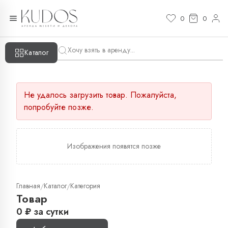
0
0
Каталог
Не удалось загрузить товар. Пожалуйста,
попробуйте позже.
Изображения появятся позже
Главная
Каталог
Категория
/
/
Товар
0
₽
за сутки