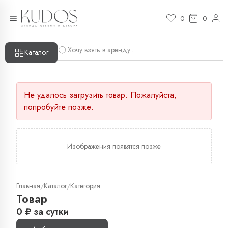
0
0
Каталог
Не удалось загрузить товар. Пожалуйста,
попробуйте позже.
Изображения появятся позже
Главная
Каталог
Категория
/
/
Товар
0
₽
за сутки