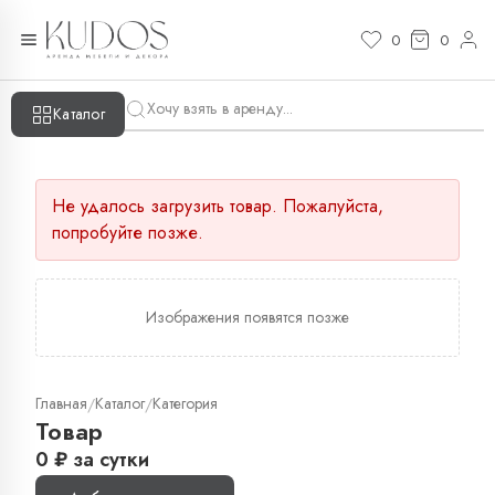
0
0
Каталог
Не удалось загрузить товар. Пожалуйста,
попробуйте позже.
Изображения появятся позже
Главная
Каталог
Категория
/
/
Товар
0
₽
за сутки