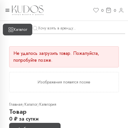
0
0
Каталог
Не удалось загрузить товар. Пожалуйста,
попробуйте позже.
Изображения появятся позже
Главная
Каталог
Категория
/
/
Товар
0
₽
за сутки