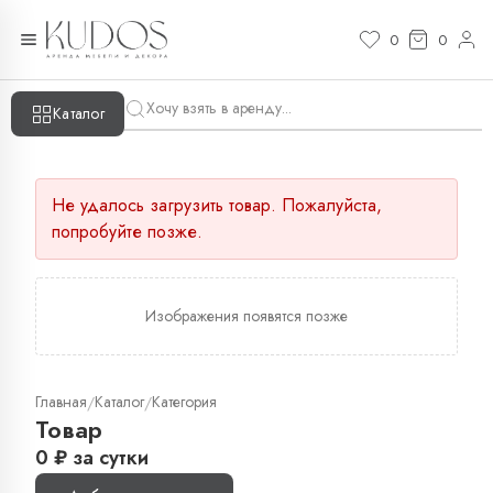
0
0
Каталог
Не удалось загрузить товар. Пожалуйста,
попробуйте позже.
Изображения появятся позже
Главная
Каталог
Категория
/
/
Товар
0
₽
за сутки