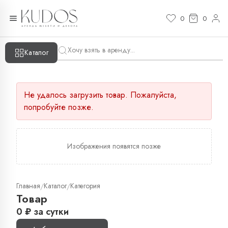
0
0
Каталог
Не удалось загрузить товар. Пожалуйста,
попробуйте позже.
Изображения появятся позже
Главная
Каталог
Категория
/
/
Товар
0
₽
за сутки