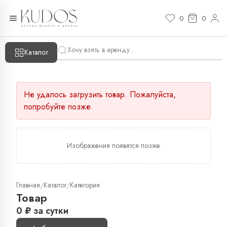
0
0
Каталог
Не удалось загрузить товар. Пожалуйста,
попробуйте позже.
Изображения появятся позже
Главная
Каталог
Категория
/
/
Товар
0
₽
за сутки