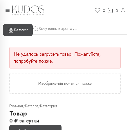
0
0
Каталог
Не удалось загрузить товар. Пожалуйста,
попробуйте позже.
Изображения появятся позже
Главная
Каталог
Категория
/
/
Товар
0
₽
за сутки