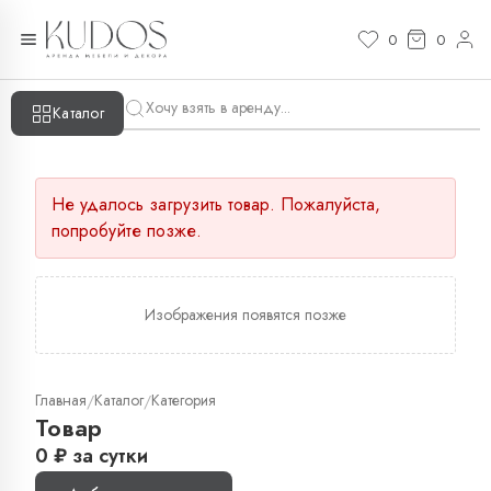
0
0
Каталог
Не удалось загрузить товар. Пожалуйста,
попробуйте позже.
Изображения появятся позже
Главная
Каталог
Категория
/
/
Товар
0
₽
за сутки