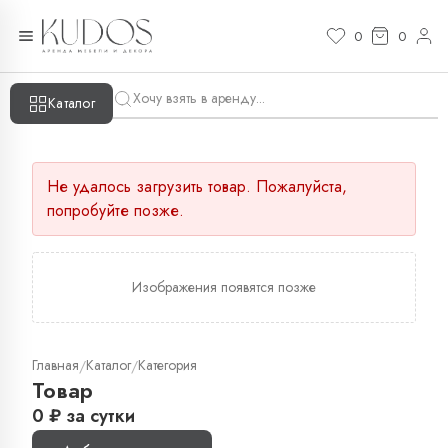
0
0
Каталог
Не удалось загрузить товар. Пожалуйста,
попробуйте позже.
Изображения появятся позже
Главная
Каталог
Категория
/
/
Товар
0
₽
за сутки