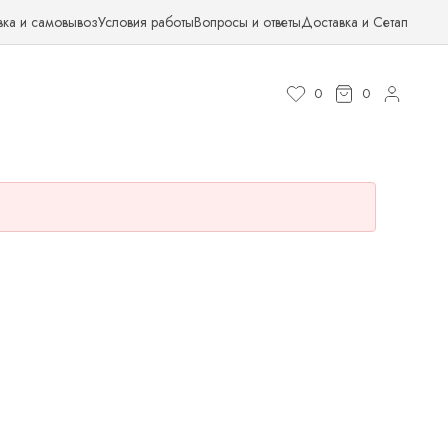
вка и самовывоз
Условия работы
Вопросы и ответы
Доставка и Сетап
0
0