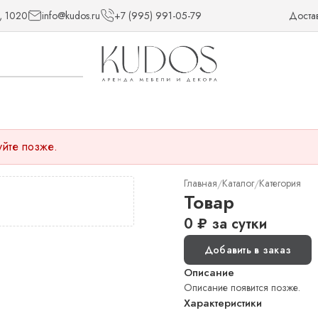
, 1020
info@kudos.ru
+7 (995) 991-05-79
Доста
уйте позже.
Главная
Каталог
Категория
/
/
Товар
0
₽
за сутки
Добавить в заказ
Описание
Описание появится позже.
Характеристики