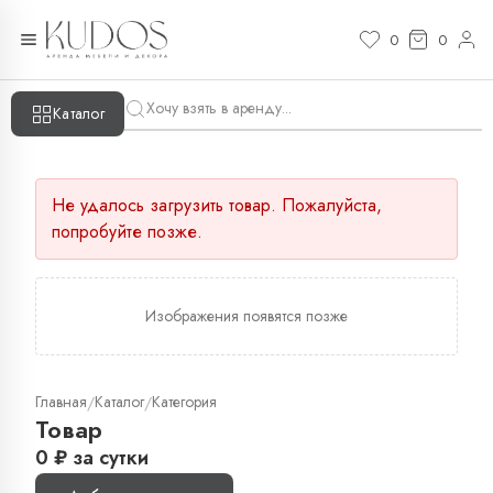
0
0
Каталог
Не удалось загрузить товар. Пожалуйста,
попробуйте позже.
Изображения появятся позже
Главная
Каталог
Категория
/
/
Товар
0
₽
за сутки