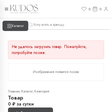
0
0
Каталог
Не удалось загрузить товар. Пожалуйста,
попробуйте позже.
Изображения появятся позже
Главная
Каталог
Категория
/
/
Товар
0
₽
за сутки