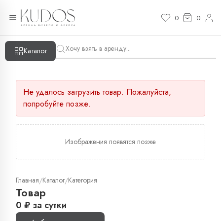
0
0
Каталог
Не удалось загрузить товар. Пожалуйста,
попробуйте позже.
Изображения появятся позже
Главная
Каталог
Категория
/
/
Товар
0
₽
за сутки