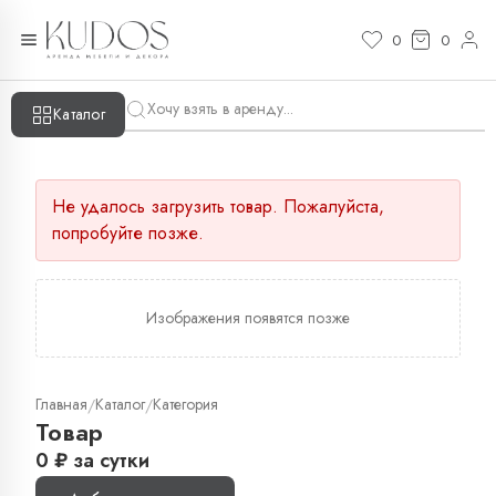
0
0
Каталог
Не удалось загрузить товар. Пожалуйста,
попробуйте позже.
Изображения появятся позже
Главная
Каталог
Категория
/
/
Товар
0
₽
за сутки