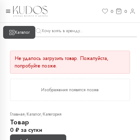
0
0
Каталог
Не удалось загрузить товар. Пожалуйста,
попробуйте позже.
Изображения появятся позже
Главная
Каталог
Категория
/
/
Товар
0
₽
за сутки