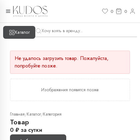
0
0
Каталог
Не удалось загрузить товар. Пожалуйста,
попробуйте позже.
Изображения появятся позже
Главная
Каталог
Категория
/
/
Товар
0
₽
за сутки