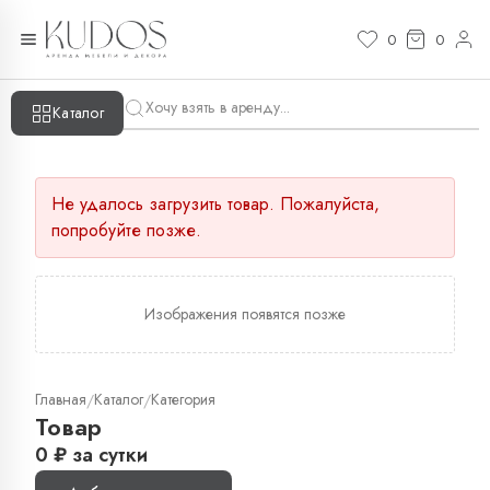
0
0
Каталог
Не удалось загрузить товар. Пожалуйста,
попробуйте позже.
Изображения появятся позже
Главная
Каталог
Категория
/
/
Товар
0
₽
за сутки