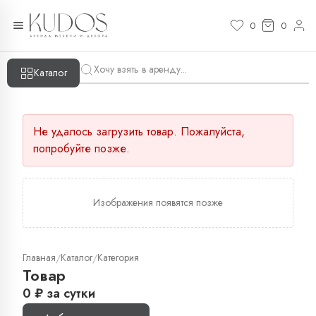
0
0
Каталог
Не удалось загрузить товар. Пожалуйста,
попробуйте позже.
Изображения появятся позже
Главная
Каталог
Категория
/
/
Товар
0
₽
за сутки