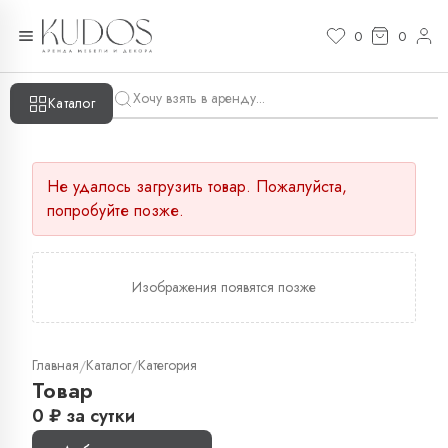
0
0
Каталог
Не удалось загрузить товар. Пожалуйста,
попробуйте позже.
Изображения появятся позже
Главная
Каталог
Категория
/
/
Товар
0
₽
за сутки