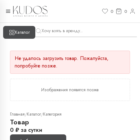
0
0
Каталог
Не удалось загрузить товар. Пожалуйста,
попробуйте позже.
Изображения появятся позже
Главная
Каталог
Категория
/
/
Товар
0
₽
за сутки