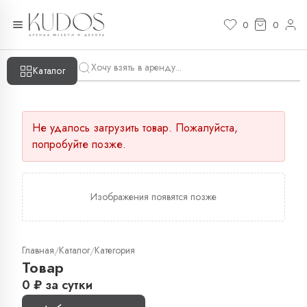
0
0
Каталог
Не удалось загрузить товар. Пожалуйста,
попробуйте позже.
Изображения появятся позже
Главная
Каталог
Категория
/
/
Товар
0
₽
за сутки