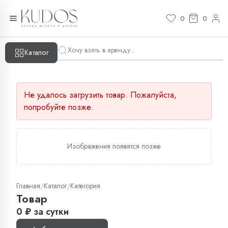
0
0
Каталог
Не удалось загрузить товар. Пожалуйста,
попробуйте позже.
Изображения появятся позже
Главная
Каталог
Категория
/
/
Товар
0
₽
за сутки