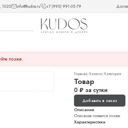
, 1020
info@kudos.ru
+7 (995) 991-05-79
Доста
уйте позже.
Главная
Каталог
Категория
/
/
Товар
0
₽
за сутки
Добавить в заказ
Описание
Описание появится позже.
Характеристики