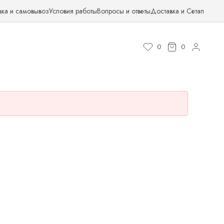
вка и самовывоз
Условия работы
Вопросы и ответы
Доставка и Сетап
0
0