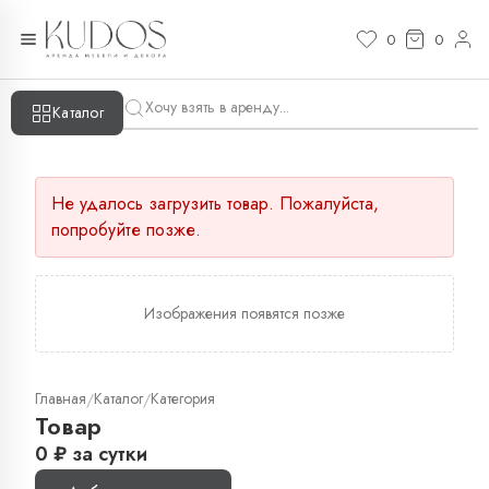
0
0
Каталог
Не удалось загрузить товар. Пожалуйста,
попробуйте позже.
Изображения появятся позже
Главная
Каталог
Категория
/
/
Товар
0
₽
за сутки