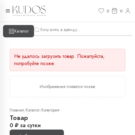
0
0
Каталог
Не удалось загрузить товар. Пожалуйста,
попробуйте позже.
Изображения появятся позже
Главная
Каталог
Категория
/
/
Товар
0
₽
за сутки