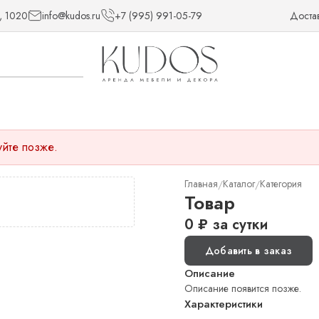
, 1020
info@kudos.ru
+7 (995) 991-05-79
Доста
уйте позже.
Главная
Каталог
Категория
/
/
Товар
0
₽
за сутки
Добавить в заказ
Описание
Описание появится позже.
Характеристики