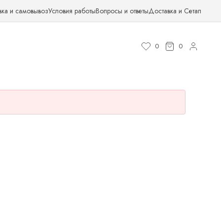
вка и самовывоз
Условия работы
Вопросы и ответы
Доставка и Сетап
0
0