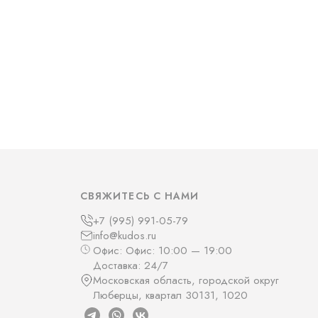
СВЯЖИТЕСЬ С НАМИ
+7 (995) 991-05-79
info@kudos.ru
Офис: Офис: 10:00 — 19:00
Доставка: 24/7
Московская область, городской округ
Люберцы, квартал 30131, 1020