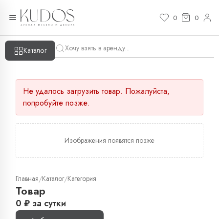
0
0
Каталог
Не удалось загрузить товар. Пожалуйста,
попробуйте позже.
Изображения появятся позже
Главная
Каталог
Категория
/
/
Товар
0
₽
за сутки