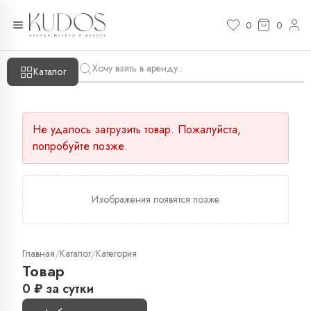
0
0
Каталог
Не удалось загрузить товар. Пожалуйста,
попробуйте позже.
Изображения появятся позже
Главная
Каталог
Категория
/
/
Товар
0
₽
за сутки